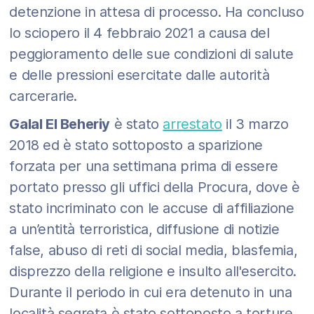
detenzione in attesa di processo. Ha concluso
lo sciopero il 4 febbraio 2021 a causa del
peggioramento delle sue condizioni di salute
e delle pressioni esercitate dalle autorità
carcerarie.
Galal El Beheriy
è stato
arrestato
il 3 marzo
2018 ed è stato sottoposto a sparizione
forzata per una settimana prima di essere
portato presso gli uffici della Procura, dove è
stato incriminato con le accuse di affiliazione
a un’entità terroristica, diffusione di notizie
false, abuso di reti di social media, blasfemia,
disprezzo della religione e insulto all'esercito.
Durante il periodo in cui era detenuto in una
località segreta è stato sottoposto a torture