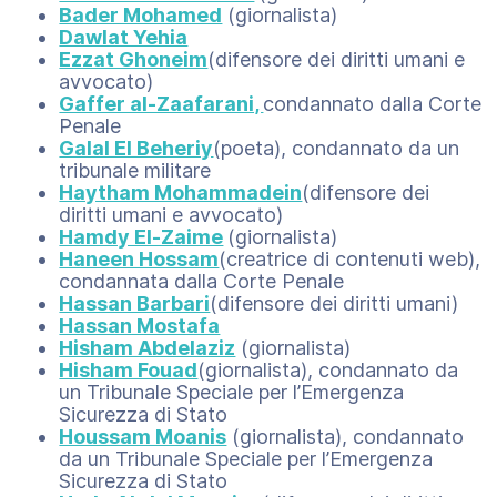
Bader Mohamed
(giornalista)
Dawlat Yehia
Ezzat Ghoneim
(difensore dei diritti umani e
avvocato)
Gaffer al-Zaafarani,
condannato dalla Corte
Penale
Galal El Beheriy
(poeta), condannato da un
tribunale militare
Haytham Mohammadein
(difensore dei
diritti umani e avvocato)
Hamdy El-Zaime
(giornalista)
Haneen Hossam
(creatrice di contenuti web),
condannata dalla Corte Penale
Hassan Barbari
(difensore dei diritti umani)
Hassan Mostafa
Hisham Abdelaziz
(giornalista)
Hisham Fouad
(giornalista), condannato da
un Tribunale Speciale per l’Emergenza
Sicurezza di Stato
Houssam Moanis
(giornalista), condannato
da un Tribunale Speciale per l’Emergenza
Sicurezza di Stato