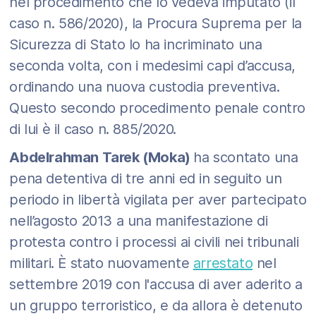
nel procedimento che lo vedeva imputato (il
caso n. 586/2020), la Procura Suprema per la
Sicurezza di Stato lo ha incriminato una
seconda volta, con i medesimi capi d’accusa,
ordinando una nuova custodia preventiva.
Questo secondo procedimento penale contro
di lui è il caso n. 885/2020.
Abdelrahman Tarek (Moka)
ha scontato una
pena detentiva di tre anni ed in seguito un
periodo in libertà vigilata per aver partecipato
nell’agosto 2013 a una manifestazione di
protesta contro i processi ai civili nei tribunali
militari. È stato nuovamente
arrestato
nel
settembre 2019 con l'accusa di aver aderito a
un gruppo terroristico, e da allora è detenuto