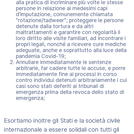
alla pratica di incriminare più volte le stesse
persone in relazione ai medesimi capi
d’imputazione, comunemente chiamata
"rotazione/tadweer"; proteggere le persone
detenute dalla tortura e da altri
maltrattamenti e garantire con regolarità il
loro diritto alle visite familiari, ad incontrare i
propri legali, nonché a ricevere cure mediche
adeguate, anche e soprattutto alla luce della
pandemia Covid-19;
Annullare immediatamente le sentenze
arbitrarie, far cadere tutte le accuse, e porre
immediatamente fine ai processi in corso
contro individui detenuti arbitrariamente i cui
casi sono stati deferiti ai tribunali di
emergenza prima della revoca dello stato di
emergenza;
Esortiamo inoltre gli Stati e la società civile
internazionale a essere solidali con tutti gli