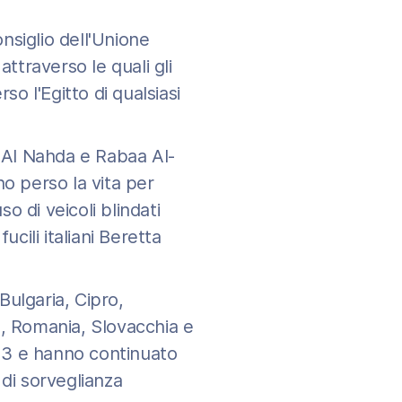
nsiglio dell'Unione
 attraverso le quali gli
o l'Egitto di qualsiasi
i Al Nahda e Rabaa Al-
no perso la vita per
o di veicoli blindati
ucili italiani Beretta
Bulgaria, Cipro,
ia, Romania, Slovacchia e
013 e hanno continuato
 di sorveglianza