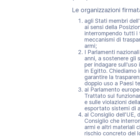
Le organizzazioni firmat
agli Stati membri dell
ai sensi della Posizi
interrompendo tutti i
meccanismi di traspare
armi;
I Parlamenti nazionali
anni, a sostenere gli
per indagare sull'uso i
in Egitto. Chiediamo 
garantire la traspare
doppio uso a Paesi te
al Parlamento europeo
Trattato sul funzion
e sulle violazioni d
esportato sistemi di 
al Consiglio dell'UE,
Consiglio che interrom
armi e altri materiali 
rischio concreto del lo