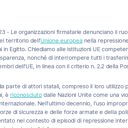
3 - Le organizzazioni firmatarie denunciano il ruol
 territorio dell’
Unione europea
nella repressione
ani in Egitto. Chiediamo alle istituzioni UE competent
asparenza, nonché di interrompere tutti i trasferime
membri dell'UE, in linea con il criterio n. 2.2 della
da parte di attori statali, compreso il loro utiliz
ni, è
riconosciuto
dalle Nazioni Unite come una viol
internazionale. Nell'ultimo decennio, l'uso impropr
orze di sicurezza e delle forze armate e della poli
to nel contesto di episodi di repressione interna