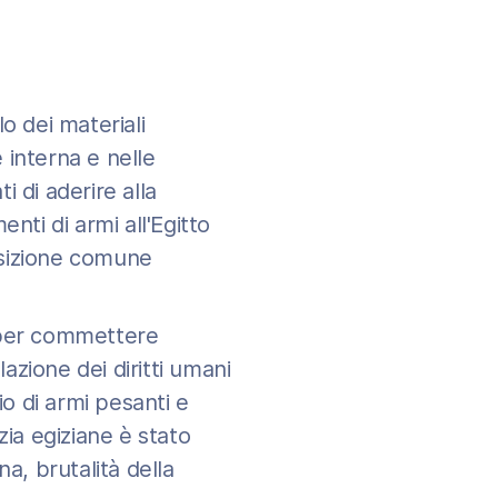
o dei materiali
 interna e nelle
i di aderire alla
nti di armi all'Egitto
 Posizione comune
zo per commettere
azione dei diritti umani
io di armi pesanti e
zia egiziane è stato
, brutalità della