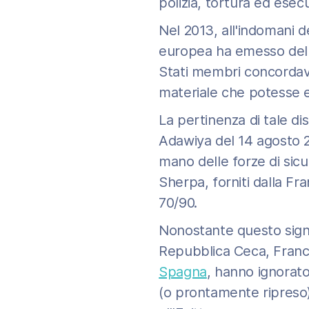
polizia, tortura ed esecu
Nel 2013, all'indomani d
europea ha emesso del
Stati membri concordavan
materiale che potesse es
La pertinenza di tale di
Adawiya del 14 agosto 20
mano delle forze di sicu
Sherpa, forniti dalla Fra
70/90.
Nonostante questo signif
Repubblica Ceca, Franc
Spagna
, hanno ignorato
(o prontamente ripreso) 