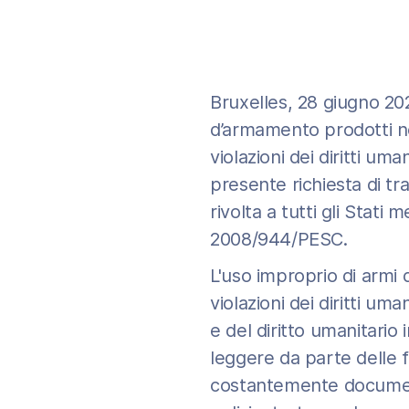
Bruxelles, 28 giugno 202
d’armamento prodotti nel
violazioni dei diritti um
presente richiesta di tr
rivolta a tutti gli Stati 
2008/944/PESC.
L'uso improprio di armi 
violazioni dei diritti uma
e del diritto umanitario 
leggere da parte delle f
costantemente documenta