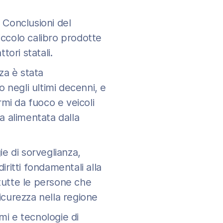
 Conclusioni del
iccolo calibro prodotte
tori statali.
rza è stata
 negli ultimi decenni, e
armi da fuoco e veicoli
ta alimentata dalla
e di sorveglianza,
iritti fondamentali alla
r tutte le persone che
sicurezza nella regione
mi e tecnologie di