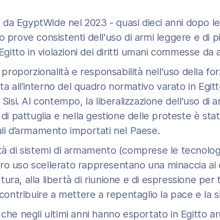
da EgyptWide nel 2023 - quasi dieci anni dopo le
o prove consistenti dell'uso di armi leggere e di p
 Egitto in violazioni dei diritti umani commesse da at
i proporzionalità e responsabilità nell'uso della fo
 all’interno del quadro normativo varato in Egitto
 Sisi. Al contempo, la liberalizzazione dell'uso di 
 di pattuglia e nella gestione delle proteste è sta
ali d’armamento importati nel Paese.
ità di sistemi di armamento (comprese le tecnologi
 loro uso scellerato rappresentano una minaccia ai d
tortura, alla libertà di riunione e di espressione pe
a contribuire a mettere a repentaglio la pace e la 
 che negli ultimi anni hanno esportato in Egitto ar