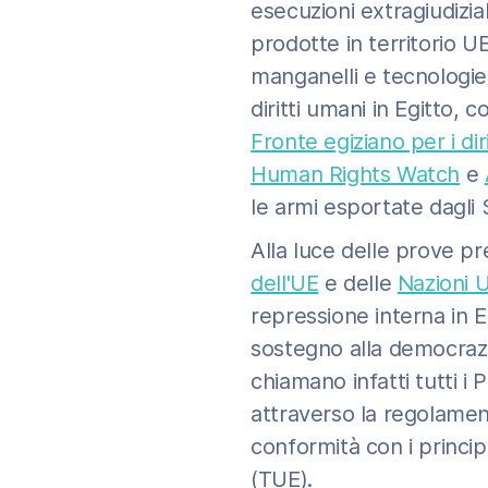
esecuzioni extragiudizial
prodotte in territorio UE
manganelli e tecnologie 
diritti umani in Egitto,
Fronte egiziano per i dir
Human Rights Watch
e
le armi esportate dagli 
Alla luce delle prove p
dell'UE
e delle
Nazioni U
repressione interna in E
sostegno alla democrazia 
chiamano infatti tutti i P
attraverso la regolament
conformità con i princip
(TUE).