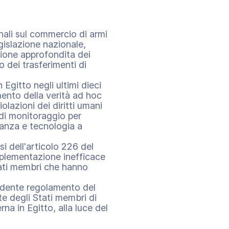
onali sul commercio di armi
gislazione nazionale,
sione approfondita dei
o dei trasferimenti di
Egitto negli ultimi dieci
ento della verità ad hoc
iolazioni dei diritti umani
 di monitoraggio per
ianza e tecnologia a
i dell'articolo 226 del
mplementazione inefficace
tati membri che hanno
ondente regolamento del
te degli Stati membri di
rna in Egitto, alla luce del