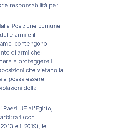
rie responsabilità per
e dalla Posizione comune
elle armi e il
ntrambi contengono
ento di armi che
tenere e proteggere i
sposizioni che vietano la
riale possa essere
iolazioni della
 Paesi UE all'Egitto,
 arbitrari (con
2013 e il 2019), le