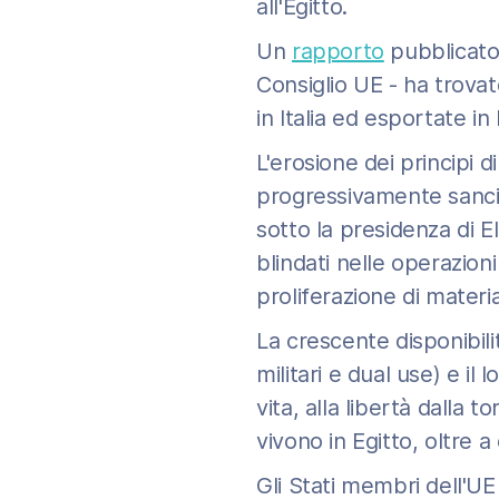
all'Egitto.
Un
rapporto
pubblicato 
Consiglio UE - ha trovat
in Italia ed esportate in
L'erosione dei principi d
progressivamente sancita
sotto la presidenza di El
blindati nelle operazioni
proliferazione di materi
La crescente disponibil
militari e dual use) e il
vita, alla libertà dalla 
vivono in Egitto, oltre 
Gli Stati membri dell'UE