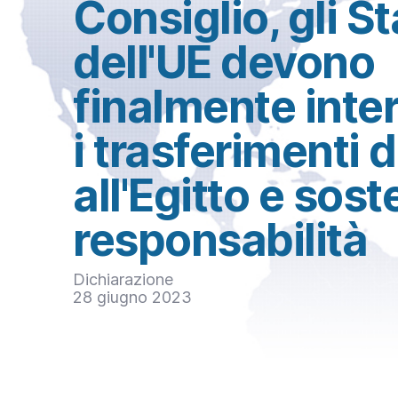
Consiglio, gli St
dell'UE devono
finalmente int
i trasferimenti d
all'Egitto e sost
responsabilità
Dichiarazione
28 giugno 2023