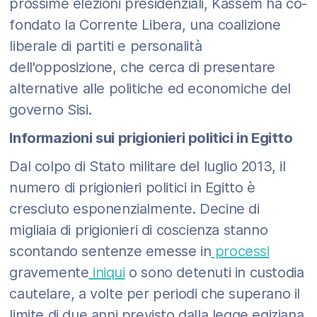
prossime elezioni presidenziali, Kassem ha co-
fondato la Corrente Libera, una coalizione
liberale di partiti e personalità
dell'opposizione, che cerca di presentare
alternative alle politiche ed economiche del
governo Sisi.
Informazioni sui prigionieri politici in Egitto
Dal colpo di Stato militare del luglio 2013, il
numero di prigionieri politici in Egitto è
cresciuto esponenzialmente. Decine di
migliaia di prigionieri di coscienza stanno
scontando sentenze emesse in
processi
gravemente
iniqui
o sono detenuti in custodia
cautelare, a volte per periodi che superano il
limite di due anni previsto dalla legge egiziana.