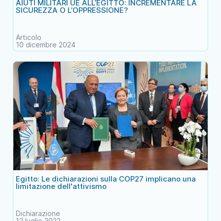
AIUTI MILITARI UE ALL’EGITTO: INCREMENTARE LA
SICUREZZA O L’OPPRESSIONE?
Articolo
10 dicembre 2024
Egitto: Le dichiarazioni sulla COP27 implicano una
limitazione dell'attivismo
Dichiarazione
12 luglio 2022