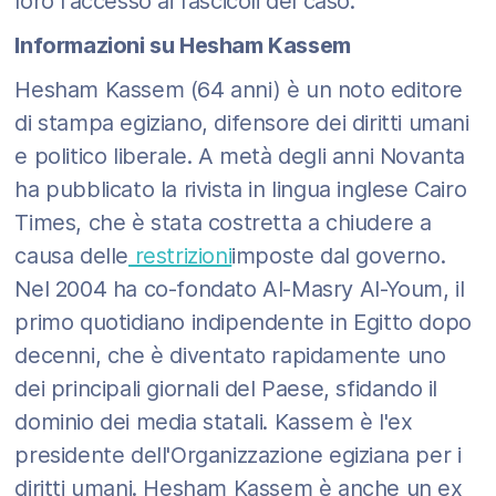
loro l'accesso ai fascicoli del caso.
Informazioni su Hesham Kassem
Hesham Kassem (64 anni) è un noto editore
di stampa egiziano, difensore dei diritti umani
e politico liberale. A metà degli anni Novanta
ha pubblicato la rivista in lingua inglese Cairo
Times, che è stata costretta a chiudere a
causa delle
restrizioni
imposte dal governo.
Nel 2004 ha co-fondato Al-Masry Al-Youm, il
primo quotidiano indipendente in Egitto dopo
decenni, che è diventato rapidamente uno
dei principali giornali del Paese, sfidando il
dominio dei media statali. Kassem è l'ex
presidente dell'Organizzazione egiziana per i
diritti umani. Hesham Kassem è anche un ex